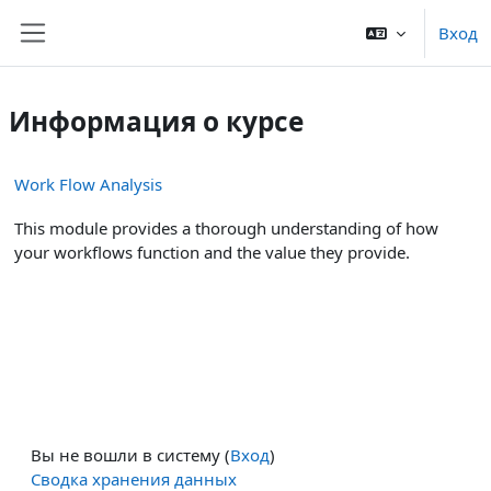
Перейти к основному содержанию
Вход
Боковая панель
Информация о курсе
Work Flow Analysis
This module provides a thorough understanding of how
your workflows function and the value they provide.
Вы не вошли в систему (
Вход
)
Сводка хранения данных