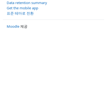
Data retention summary
Get the mobile app
표준 테마로 전환
Moodle
제공