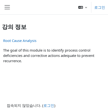
메인 콘텐츠로 건너뛰기
로그인
측면 패널
강의 정보
Root Cause Analysis
The goal of this module is to identify process control
deficiencies and corrective actions adequate to prevent
recurrence.
접속되지 않았습니다. (
로그인
)