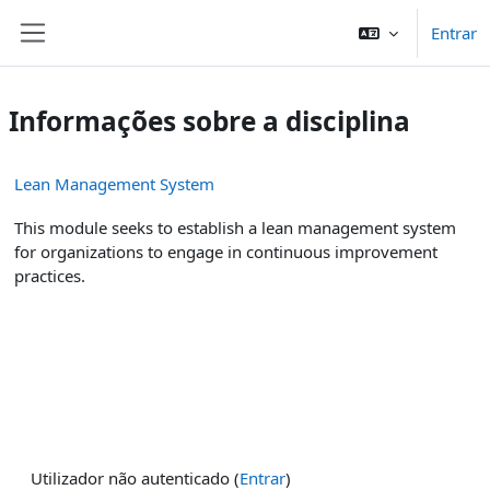
Ir para o conteúdo principal
Entrar
Painel lateral
Informações sobre a disciplina
Lean Management System
This module seeks to establish a lean management system
for organizations to engage in continuous improvement
practices.
Utilizador não autenticado (
Entrar
)